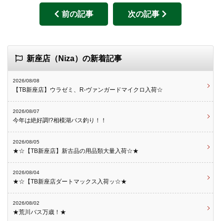
前の記事
次の記事
新座店（Niza）の新着記事
2026/08/08
【TB新座店】ウラゼミ、R-ヴァンガードマイクロ入荷☆
2026/08/07
今年は絶好調!?相模湖バス釣り！！
2026/08/05
★☆【TB新座店】新古品の用品類大量入荷☆★
2026/08/04
★☆【TB新座店ダートマックス入荷ッ☆★
2026/08/02
★荒川バス万歳！★