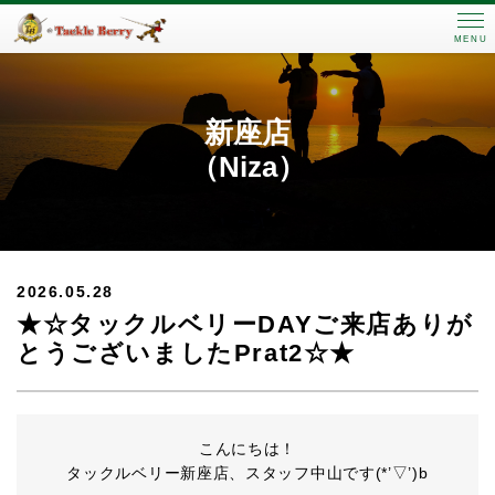
MENU
新座店
（Niza）
2026.05.28
★☆タックルベリーDAYご来店ありが
とうございましたPrat2☆★
こんにちは！
タックルベリー新座店、スタッフ中山です(*’▽’)b