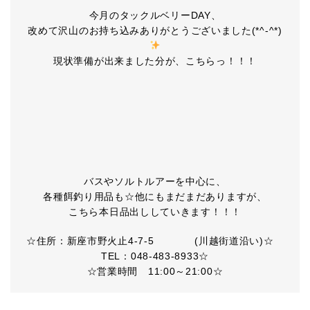
今月のタックルベリーDAY、
改めて沢山のお持ち込みありがとうございました(*^-^*)
現状準備が出来ました分が、こちらっ！！！
バスやソルトルアーを中心に、
各種餌釣り用品も☆他にもまだまだありますが、
こちら本日品出ししていきます！！！
☆住所：新座市野火止4-7-5 (川越街道沿い)☆
TEL：048-483-8933☆
☆営業時間 11:00～21:00☆