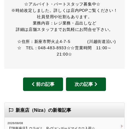
☆アルバイト・パートスタッフ募集中☆
※時給改定しました。詳しくは店内POPご覧ください！
社員登用や社割もあります。
業務内容：レジ業務・品出しなど
詳細は店舗スタッフまでお気軽にお問合せ下さい。
☆住所：新座市野火止4-7-5 (川越街道沿い)
☆ TEL：048-483-8933☆☆営業時間 11:00～
21:00☆
前の記事
次の記事
新座店（Niza）の新着記事
2026/08/08
【TB新座店】ウラゼミ、R-ヴァンガードマイクロ入荷☆