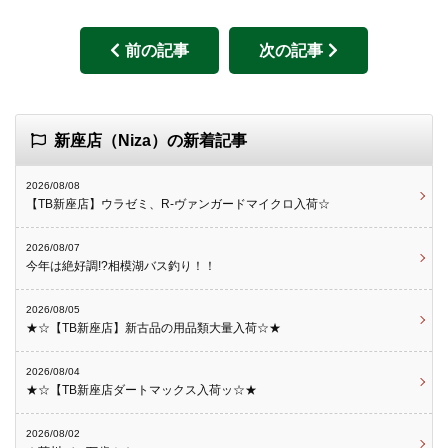
前の記事
次の記事
新座店（Niza）の新着記事
2026/08/08
【TB新座店】ウラゼミ、R-ヴァンガードマイクロ入荷☆
2026/08/07
今年は絶好調!?相模湖バス釣り！！
2026/08/05
★☆【TB新座店】新古品の用品類大量入荷☆★
2026/08/04
★☆【TB新座店ダートマックス入荷ッ☆★
2026/08/02