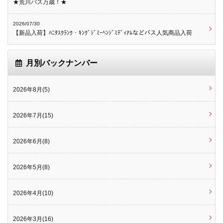
★荒川バス万歳！★
2026/07/30
【新品入荷】ﾊﾆﾀｽｸﾗﾝｸ・ｷﾝｸﾞｼﾞﾐｰﾍﾝｼﾞﾐﾃﾞｨｱﾑなどバス人気商品入荷
月別バックナンバー
2026年8月(5)
2026年7月(15)
2026年6月(8)
2026年5月(8)
2026年4月(10)
2026年3月(16)