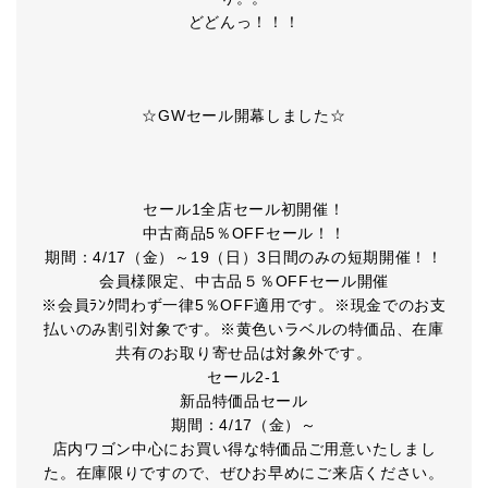
どどんっ！！！
☆GWセール開幕しました☆
セール1全店セール初開催！
中古商品5％OFFセール！！
期間：4/17（金）～19（日）3日間のみの短期開催！！
会員様限定、中古品５％OFFセール開催
※会員ﾗﾝｸ問わず一律5％OFF適用です。※現金でのお支
払いのみ割引対象です。※黄色いラベルの特価品、在庫
共有のお取り寄せ品は対象外です。
セール2-1
新品特価品セール
期間：4/17（金）～
店内ワゴン中心にお買い得な特価品ご用意いたしまし
た。在庫限りですので、ぜひお早めにご来店ください。