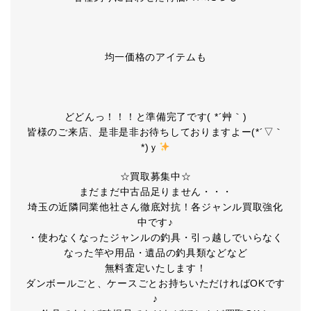
均一価格のアイテムも
どどんっ！！！と準備完了です( *´艸｀)
皆様のご来店、是非是非お待ちしておりますよー(*´▽｀
*)ｙ
☆買取募集中☆
まだまだ中古品足りません・・・
埼玉の近隣同業他社さん徹底対抗！各ジャンル買取強化
中です♪
・使わなくなったジャンルの釣具・引っ越しでいらなく
なった竿や用品・遺品の釣具類などなど
無料査定いたします！
ダンボールごと、ケースごとお持ちいただければOKです
♪