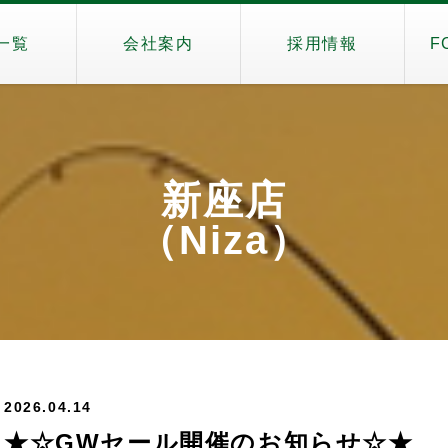
一覧
会社案内
採用情報
F
新座店
（Niza）
2026.04.14
★☆GWセール開催のお知らせ☆★