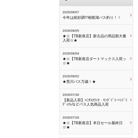
2026/08/07
今年は絶好調!?相模湖バス釣り！！
2026/08/05
★☆【TB新座店】新古品の用品類大量
入荷☆★
2026/08/04
★☆【TB新座店ダートマックス入荷ッ
☆★
2026/08/02
★荒川バス万歳！★
2026/07/30
【新品入荷】ﾊﾆﾀｽｸﾗﾝｸ・ｷﾝｸﾞｼﾞﾐｰﾍﾝｼﾞﾐ
ﾃﾞｨｱﾑなどバス人気商品入荷
2026/07/26
★☆【TB新座店】本日セール最終日
☆★