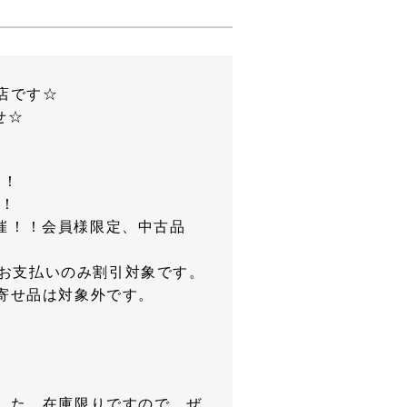
店です☆
せ☆
催！
！！
開催！！会員様限定、中古品
のお支払いのみ割引対象です。
寄せ品は対象外です。
した。在庫限りですので、ぜ