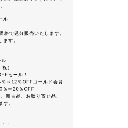
い。
ール
均一価格で処分販売いたします。
します。
ール
水・祝）
OFFセール！
4％⇒12％OFFゴールド会員
0％⇒20％OFF
品、新古品、お取り寄せ品、
ます。
・・・