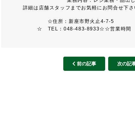
業務内容：レジ業務・品出
詳細は店舗スタッフまでお気軽にお問合せ下さ
☆住所：新座市野火止4-7-5 (
☆ TEL：048-483-8933☆☆営業時間 1
前の記事
次の記