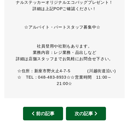
ナルステッカーオリジナルエコバッグプレゼント！
詳細は上記POPご確認ください！
☆アルバイト・パートスタッフ募集中☆
社員登用や社割もあります。
業務内容：レジ業務・品出しなど
詳細は店舗スタッフまでお気軽にお問合せ下さい。
☆住所：新座市野火止4-7-5 (川越街道沿い)
☆ TEL：048-483-8933☆☆営業時間 11:00～
21:00☆
前の記事
次の記事