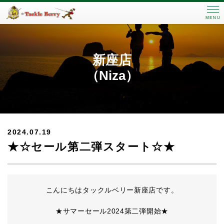
MENU
新座店
（Niza）
2024.07.19
★☆セール第二弾スタート☆★
こんにちはタックルベリー新座店です。
★サマーセール2024第二弾開始★