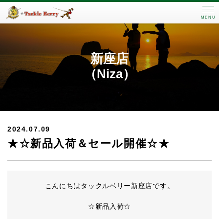
MENU
新座店
（Niza）
2024.07.09
★☆新品入荷＆セール開催☆★
こんにちはタックルベリー新座店です。
☆新品入荷☆