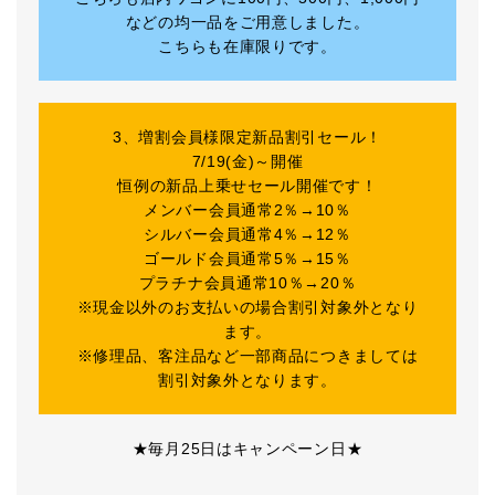
などの均一品をご用意しました。
こちらも在庫限りです。
3、増割会員様限定新品割引セール！
7/19(金)～開催
恒例の新品上乗せセール開催です！
メンバー会員通常2％→10％
シルバー会員通常4％→12％
ゴールド会員通常5％→15％
プラチナ会員通常10％→20％
※現金以外のお支払いの場合割引対象外となり
ます。
※修理品、客注品など一部商品につきましては
割引対象外となります。
★毎月25日はキャンペーン日★