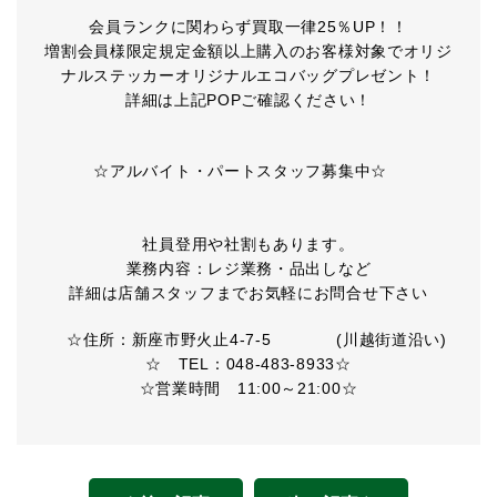
会員ランクに関わらず買取一律25％UP！！
増割会員様限定規定金額以上購入のお客様対象でオリジ
ナルステッカーオリジナルエコバッグプレゼント！
詳細は上記POPご確認ください！
☆アルバイト・パートスタッフ募集中☆
社員登用や社割もあります。
業務内容：レジ業務・品出しなど
詳細は店舗スタッフまでお気軽にお問合せ下さい
☆住所：新座市野火止4-7-5 (川越街道沿い)
☆ TEL：048-483-8933☆
☆営業時間 11:00～21:00☆