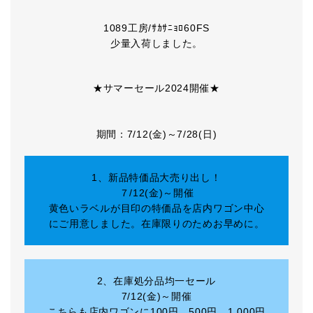
1089工房/ｻｶｻﾆｮﾛ60FS
少量入荷しました。
★サマーセール2024開催★
期間：7/12(金)～7/28(日)
1、新品特価品大売り出し！
７/12(金)～開催
黄色いラベルが目印の特価品を店内ワゴン中心
にご用意しました。在庫限りのためお早めに。
2、在庫処分品均一セール
7/12(金)～開催
こちらも店内ワゴンに100円、500円、1,000円