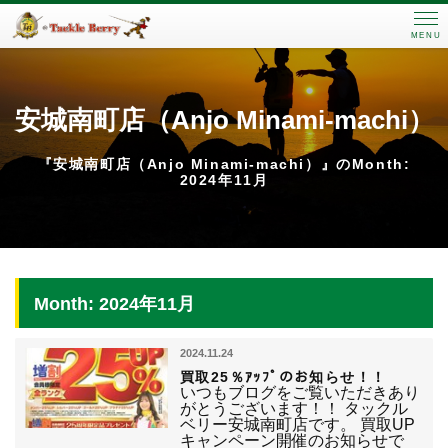
MENU
安城南町店（Anjo Minami-machi）
『安城南町店（Anjo Minami-machi）』のMonth:
2024年11月
Month: 2024年11月
2024.11.24
買取25％ｱｯﾌﾟのお知らせ！！
いつもブログをご覧いただきあり
がとうございます！！ タックル
ベリー安城南町店です。 買取UP
キャンペーン開催のお知らせで