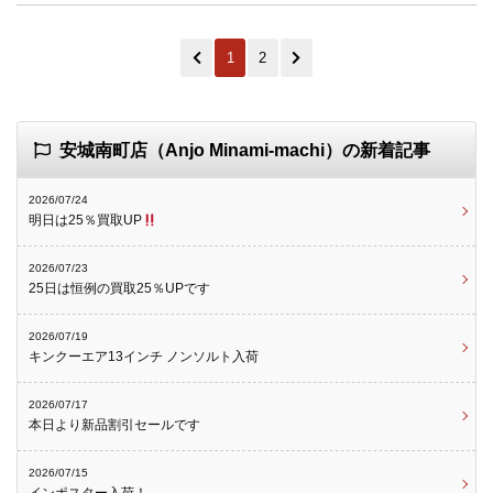
1
2
安城南町店（Anjo Minami-machi）の新着記事
2026/07/24
明日は25％買取UP
2026/07/23
25日は恒例の買取25％UPです
2026/07/19
キンクーエア13インチ ノンソルト入荷
2026/07/17
本日より新品割引セールです
2026/07/15