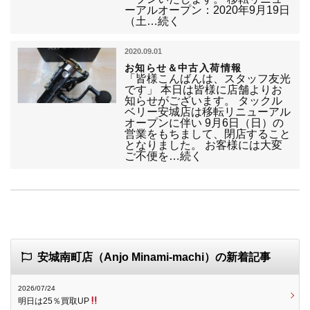
ーアルオープン：2020年9月19日
（土…続く
2020.09.01
お知らせ＆中古入荷情報
「皆様こんばんは、スタッフ友光
です」 本日は皆様に店舗よりお
知らせがございます。 タックル
ベリー安城店は移転リニューアル
オープンに伴い 9月6日（日）の
営業をもちまして、閉店すること
となりました。 お客様には大変
ご不便を…続く
安城南町店（Anjo Minami-machi）の新着記事
2026/07/24
明日は25％買取UP