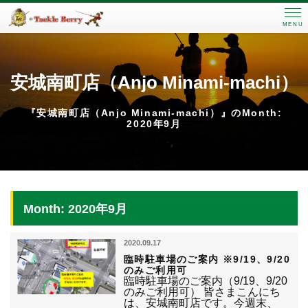
MENU
安城南町店（Anjo Minami-machi）
『安城南町店（Anjo Minami-machi）』のMonth:
2020年9月
Month: 2020年9月
2020.09.17
臨時駐車場のご案内 ※9/19、9/20
のみご利用可
臨時駐車場のご案内（9/19、9/20
のみご利用可） 皆さまこんにち
は、安城南町店です。今週末、