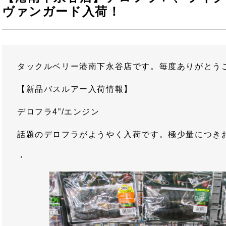
ヴァンガード入荷！
タックルベリー港南下永谷店です。毎度ありがとう
【新品バスルアー入荷情報】
デロフラ4”/エンジン
話題のデロフラがようやく入荷です。極少量につき
・