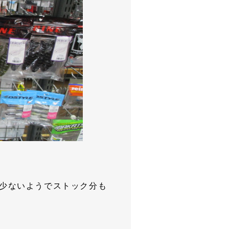
が少ないようでストック分も