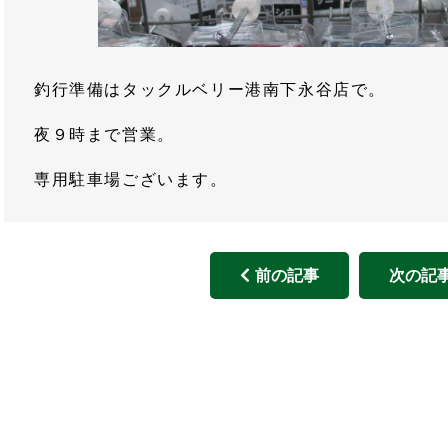
釣行準備はタックルベリー港南下永谷店で。
夜９時まで営業。
専用駐車場ございます。
前の記事
次の記