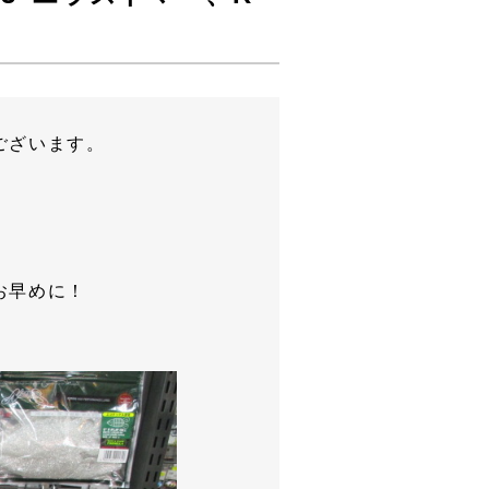
ございます。
お早めに！