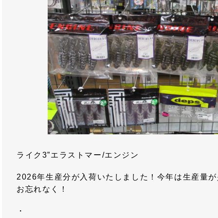
ライク3”エラストマー/エンジン
2026年生産分が入荷いたしました！今年は生産量
お忘れなく！
・