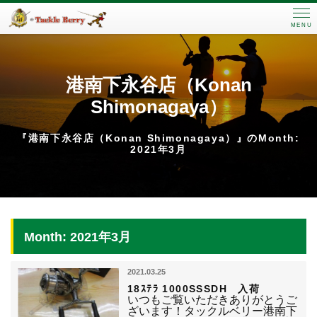
MENU
港南下永谷店（Konan
Shimonagaya）
『港南下永谷店（Konan Shimonagaya）』のMonth:
2021年3月
Month: 2021年3月
2021.03.25
18ｽﾃﾗ 1000SSSDH 入荷
いつもご覧いただきありがとうご
ざいます！タックルベリー港南下