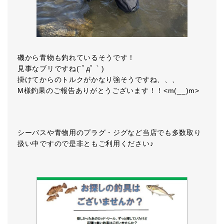
磯から青物も釣れているそうです！
見事なブリですね(´ﾟдﾟ｀)
掛けてからのトルクがかなり強そうですね、、、
M様釣果のご報告ありがとうございます！！<m(__)m>
シーバスや青物用のプラグ・ジグなど当店でも多数取り
扱い中ですので是非ともご利用ください♪