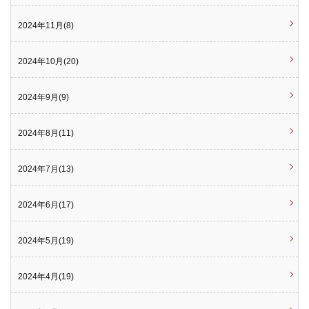
2024年11月(8)
2024年10月(20)
2024年9月(9)
2024年8月(11)
2024年7月(13)
2024年6月(17)
2024年5月(19)
2024年4月(19)