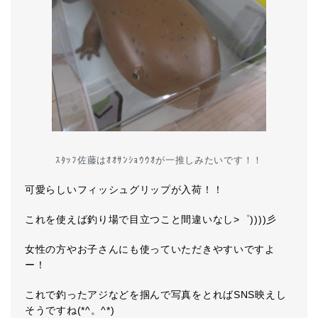
ｽﾀｯﾌ佐藤はｵｵｻﾝｼｮｳｳｵが一推しみたいです！！
可愛らしいフィッシュグリップが入荷！！
これを使えば釣り場で目立つこと間違いなし>゜))))彡
女性の方やお子さんにも使っていただきやすいですよ
ー！
これで釣ったアジなどを掴んで写真をとればSNS映えし
そうですね(*^。^*)