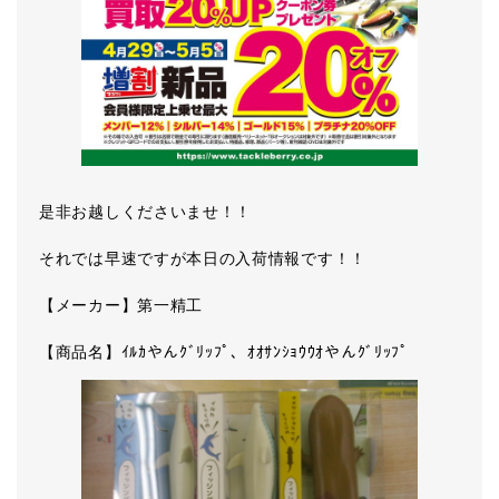
是非お越しくださいませ！！
それでは早速ですが本日の入荷情報です！！
【メーカー】第一精工
【商品名】ｲﾙｶやんｸﾞﾘｯﾌﾟ、ｵｵｻﾝｼｮｳｳｵやんｸﾞﾘｯﾌﾟ