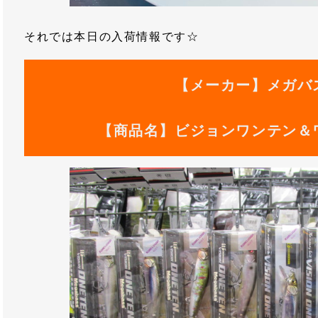
それでは本日の入荷情報です☆
【メーカー】メガバ
【商品名】ビジョンワンテン＆