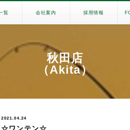
一覧
会社案内
採用情報
F
秋田店
（Akita）
2021.04.24
☆ワンテン☆