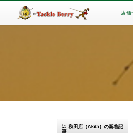
店舗
秋田店（Akita）の新着記
事