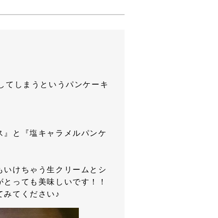
してしまうというパンケーキ
ス』と『塩キャラメルパンケ
もいけちゃう生クリームとシ
がとっても美味しいです！！
てみてください♪