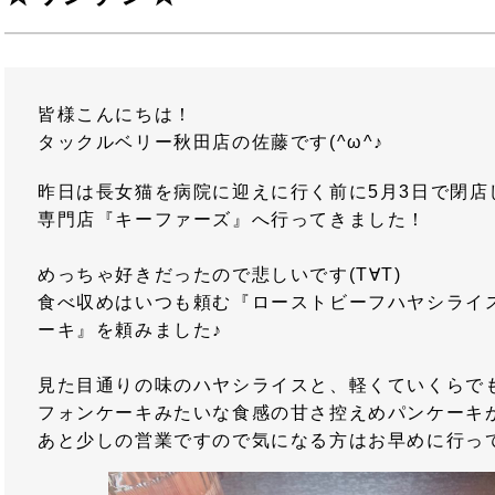
皆様こんにちは！
タックルベリー秋田店の佐藤です(^ω^♪
昨日は長女猫を病院に迎えに行く前に5月3日で閉店
専門店『キーファーズ』へ行ってきました！
めっちゃ好きだったので悲しいです(T∀T)
食べ収めはいつも頼む『ローストビーフハヤシライ
ーキ』を頼みました♪
見た目通りの味のハヤシライスと、軽くていくらで
フォンケーキみたいな食感の甘さ控えめパンケーキ
あと少しの営業ですので気になる方はお早めに行っ