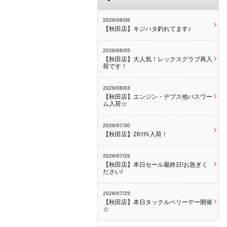
2026/08/06
【秋田店】キジハタ釣れてます♪
2026/08/05
【秋田店】大人気！レックスグラブ再入
荷です！
2026/08/03
【秋田店】エンジン・デプス他バスワー
ム入荷☆
2026/07/30
【秋田店】26ｿｱﾚ入荷！
2026/07/26
【秋田店】本日セール最終日!お急ぎく
ださい!
2026/07/25
【秋田店】本日タックルベリーデー開催
☆