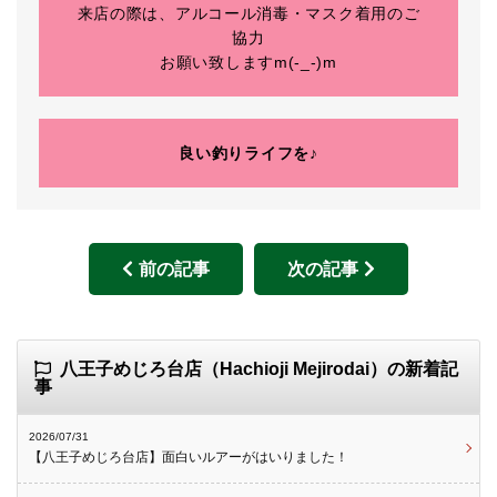
来店の際は、アルコール消毒・マスク着用のご
協力
お願い致しますm(-_-)m
良い釣りライフを♪
前の記事
次の記事
八王子めじろ台店（Hachioji Mejirodai）の新着記
事
2026/07/31
【八王子めじろ台店】面白いルアーがはいりました！