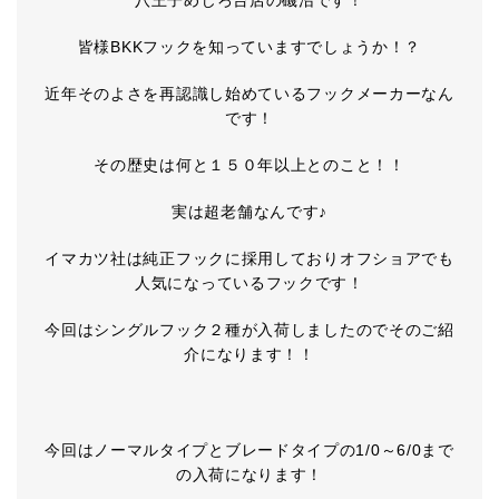
八王子めじろ台店の磯沼です！
皆様BKKフックを知っていますでしょうか！？
近年そのよさを再認識し始めているフックメーカーなん
です！
その歴史は何と１５０年以上とのこと！！
実は超老舗なんです♪
イマカツ社は純正フックに採用しておりオフショアでも
人気になっているフックです！
今回はシングルフック２種が入荷しましたのでそのご紹
介になります！！
今回はノーマルタイプとブレードタイプの1/0～6/0まで
の入荷になります！