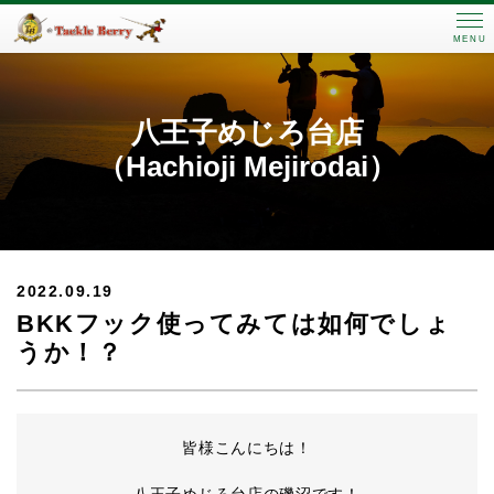
MENU
八王子めじろ台店
（Hachioji Mejirodai）
2022.09.19
BKKフック使ってみては如何でしょ
うか！？
皆様こんにちは！