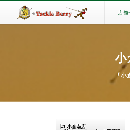
店舗
小
『小倉
小倉南店