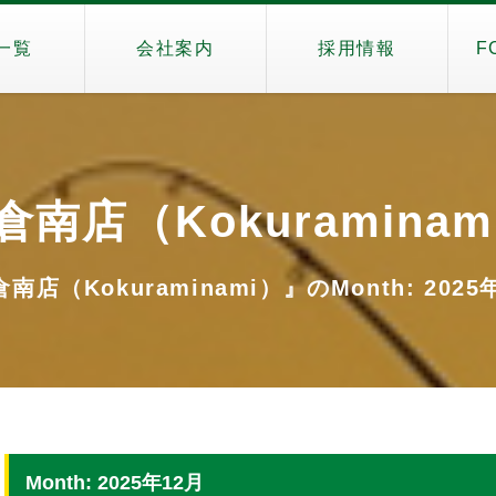
一覧
会社案内
採用情報
F
倉南店（Kokuraminam
南店（Kokuraminami）』のMonth: 2025
Month: 2025年12月