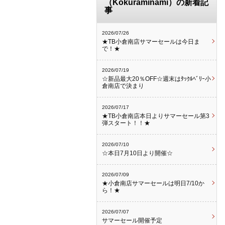
（Kokuraminami）の新着記
事
2026/07/26
★TB小倉南店サマーセールは今日ま
で！★
2026/07/19
☆新品最大20％OFF☆週末はﾀｯｸﾙﾍﾞﾘｰ小
倉南店で決まり
2026/07/17
★TB小倉南店本日よりサマーセール第3
弾スタート！！★
2026/07/10
☆本日7月10日より開催☆
2026/07/09
★小倉南店サマーセールは明日7/10か
ら！★
2026/07/07
サマーセール開催予定