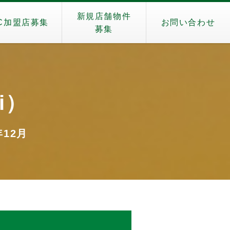
新規店舗物件
C加盟店募集
お問い合わせ
募集
i）
年12月