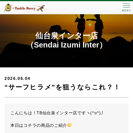
MENU
仙台泉インター店
（Sendai Izumi Inter）
2026.06.04
“サーフヒラメ”を狙うならこれ？！
こんにちは！TB仙台泉インター店ですヽ(^o^)丿
本日はコチラの商品のご紹介