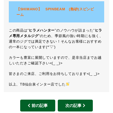
【SHIMANO】 SPINBEAM (熱砂)スピンビ
ーム
この商品は“
ヒラメハンター
”のノウハウが詰まった“
ヒラ
メ専用メタルジグ
”のため、季節風の強い時期にも強く、
通常のジグでは満足できない！そんなお客様におすすめ
の一本になっています(*’▽’)
カラーも豊富に展開していますので、是非当店までお越
しいただきご確認下さい<(_ _)>
皆さまのご来店、ご利用をお待ちしております<(_ _)>
以上、TB仙台泉インター店でした
前の記事
次の記事