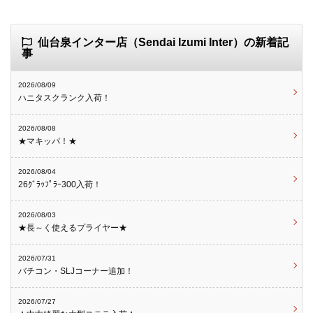
仙台泉インター店（Sendai Izumi Inter）の新着記
事
2026/08/09
ハニタスクランク入荷！
2026/08/08
★マキッパ！★
2026/08/04
26ｸﾞﾗｯﾌﾟﾗｰ300入荷！
2026/08/03
★長～く使えるプライヤー★
2026/07/31
バチコン・SLJコーナー追加！
2026/07/27