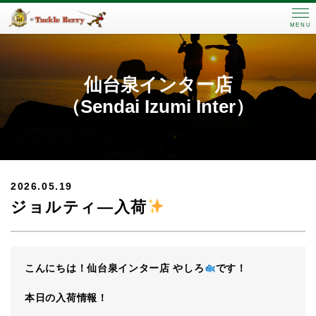
MENU
仙台泉インター店
（Sendai Izumi Inter）
2026.05.19
ジョルティ―入荷
こんにちは！仙台泉インター店 やしろ
です！
本日の入荷情報！