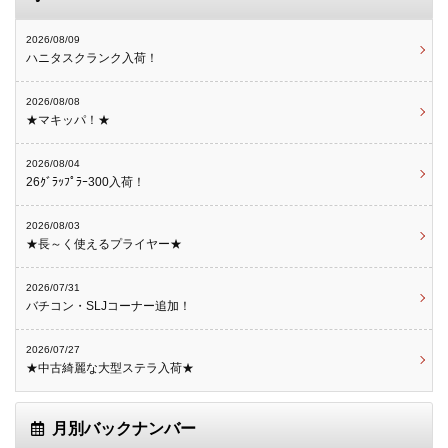
2026/08/09
ハニタスクランク入荷！
2026/08/08
★マキッパ！★
2026/08/04
26ｸﾞﾗｯﾌﾟﾗｰ300入荷！
2026/08/03
★長～く使えるプライヤー★
2026/07/31
バチコン・SLJコーナー追加！
2026/07/27
★中古綺麗な大型ステラ入荷★
月別バックナンバー