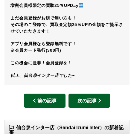
増割会員様限定の買取25％UPDay
まだ会員登録がお済で無い方も！
その場のご登録で、買取査定額25％UPの金額をご提示さ
せていただきます！
アプリ会員様なら登録無料です！
※会員カード発行(300円)
この機会に是非！会員登録を！
以上、仙台泉インター店でした~
前の記事
次の記事
仙台泉インター店（Sendai Izumi Inter）の新着記
事