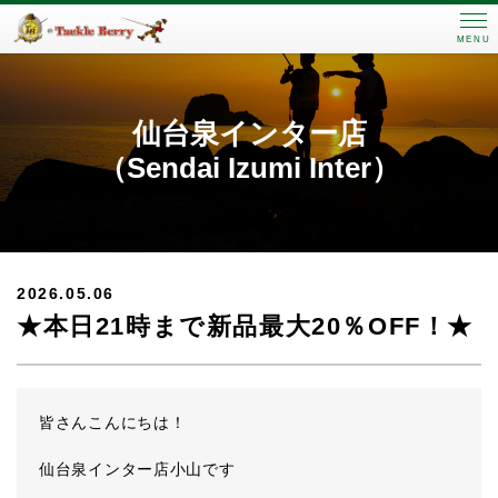
MENU
仙台泉インター店
（Sendai Izumi Inter）
2026.05.06
★本日21時まで新品最大20％OFF！★
皆さんこんにちは！
仙台泉インター店小山です