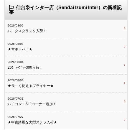
仙台泉インター店（Sendai Izumi Inter）の新着記
事
2026/08/09
ハニタスクランク入荷！
2026/08/08
★マキッパ！★
2026/08/04
26ｸﾞﾗｯﾌﾟﾗｰ300入荷！
2026/08/03
★長～く使えるプライヤー★
2026/07/31
バチコン・SLJコーナー追加！
2026/07/27
★中古綺麗な大型ステラ入荷★