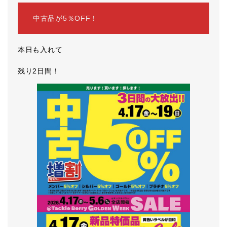
中古品が5％OFF！
本日も入れて
残り2日間！