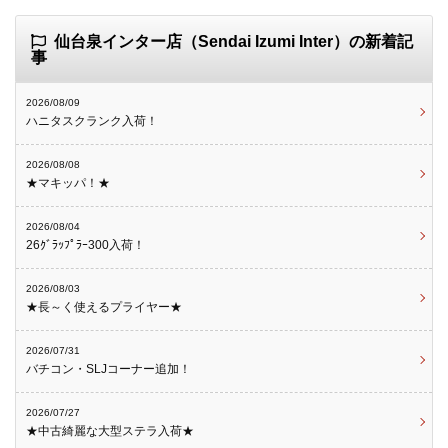
仙台泉インター店（Sendai Izumi Inter）の新着記
事
2026/08/09
ハニタスクランク入荷！
2026/08/08
★マキッパ！★
2026/08/04
26ｸﾞﾗｯﾌﾟﾗｰ300入荷！
2026/08/03
★長～く使えるプライヤー★
2026/07/31
バチコン・SLJコーナー追加！
2026/07/27
★中古綺麗な大型ステラ入荷★