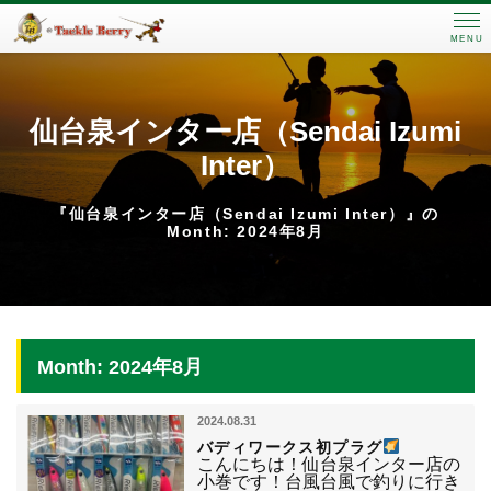
MENU
仙台泉インター店（Sendai Izumi
Inter）
『仙台泉インター店（Sendai Izumi Inter）』の
Month: 2024年8月
Month: 2024年8月
2024.08.31
バディワークス初プラグ
こんにちは！仙台泉インター店の
小巻です！台風台風で釣りに行き