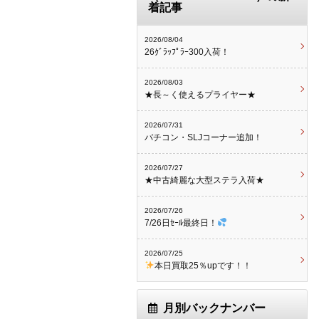
着記事
2026/08/04
26ｸﾞﾗｯﾌﾟﾗｰ300入荷！
2026/08/03
★長～く使えるプライヤー★
2026/07/31
バチコン・SLJコーナー追加！
2026/07/27
★中古綺麗な大型ステラ入荷★
2026/07/26
7/26日ｾｰﾙ最終日！
2026/07/25
本日買取25％upです！！
月別バックナンバー