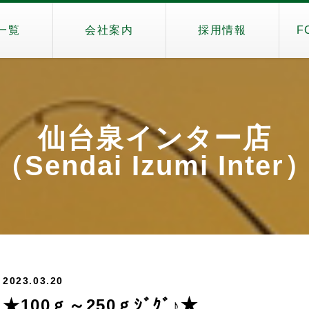
一覧
会社案内
採用情報
F
仙台泉インター店
（Sendai Izumi Inter
2023.03.20
★100ｇ～250ｇｼﾞｸﾞ♪★