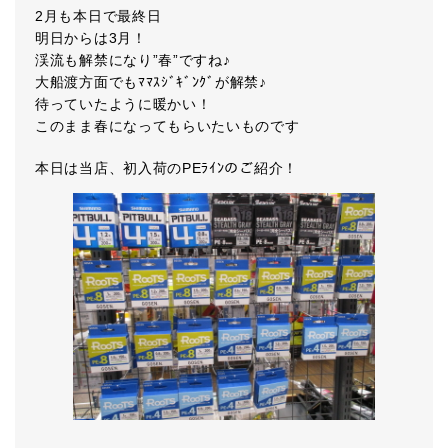
2月も本日で最終日
明日からは3月！
渓流も解禁になり”春”ですね♪
大船渡方面でもﾏﾏｽｼﾞｷﾞﾝｸﾞが解禁♪
待っていたように暖かい！
このまま春になってもらいたいものです
本日は当店、初入荷のPEﾗｲﾝのご紹介！