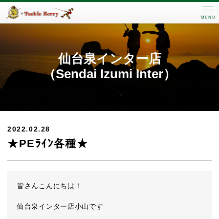
MENU
仙台泉インター店
（Sendai Izumi Inter）
2022.02.28
★PEﾗｲﾝ各種★
皆さんこんにちは！
仙台泉インター店小山です