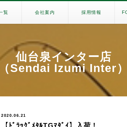
一覧
会社案内
採用情報
F
仙台泉インター店
（Sendai Izumi Inter
2020.06.21
【ﾄﾞﾗｯｸﾞﾒﾀﾙTGﾏﾀﾞｲ】入荷！