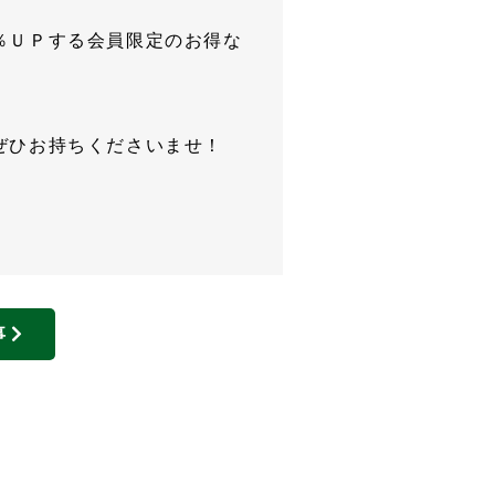
％ＵＰする会員限定のお得な
ぜひお持ちくださいませ！
事