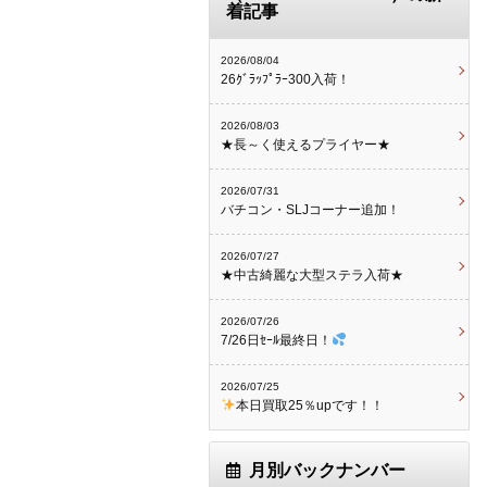
着記事
2026/08/04
26ｸﾞﾗｯﾌﾟﾗｰ300入荷！
2026/08/03
★長～く使えるプライヤー★
2026/07/31
バチコン・SLJコーナー追加！
2026/07/27
★中古綺麗な大型ステラ入荷★
2026/07/26
7/26日ｾｰﾙ最終日！
2026/07/25
本日買取25％upです！！
月別バックナンバー