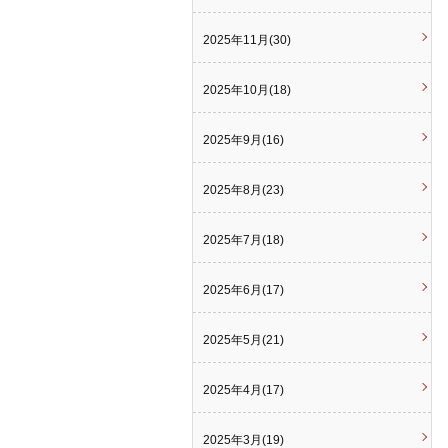
2025年11月(30)
2025年10月(18)
2025年9月(16)
2025年8月(23)
2025年7月(18)
2025年6月(17)
2025年5月(21)
2025年4月(17)
2025年3月(19)