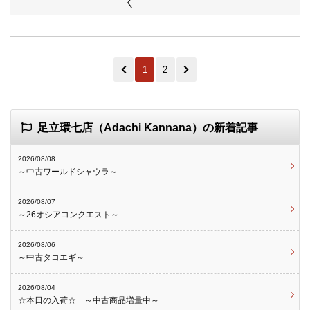
く
1
2
足立環七店（Adachi Kannana）の新着記事
2026/08/08
～中古ワールドシャウラ～
2026/08/07
～26オシアコンクエスト～
2026/08/06
～中古タコエギ～
2026/08/04
☆本日の入荷☆ ～中古商品増量中～