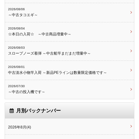
2026/08/06
～中古タコエギ～
2026/08/04
☆本日の入荷☆ ～中古商品増量中～
2026/08/03
スロープノーズ着弾 ～中古船竿まだまだ増量中～
2026/08/01
中古淡水小物竿入荷 ～新品PEラインは数量限定価格です～
2026/07/30
～中古の投入機です～
月別バックナンバー
2026年8月(4)