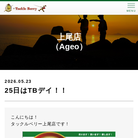
MENU
上尾店
（Ageo）
2026.05.23
25日はTBデイ！！
こんにちは！
タックルベリー上尾店です！