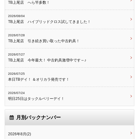
TB上尾店 へら竿多数！
2026/08/04
TB上尾店 ハイブリッドクロス試してきました！
2026/07/28
TB上尾店 引き続き買い取った中古釣具！
2026/07/27
TB上尾店 今年最大！ 中古釣具激増中です～♪
2026/07/25
本日TBデイ！ ＆オリカラ発売です！
2026/07/24
明日25日はタックルベリーデイ！
月別バックナンバー
2026年8月(2)