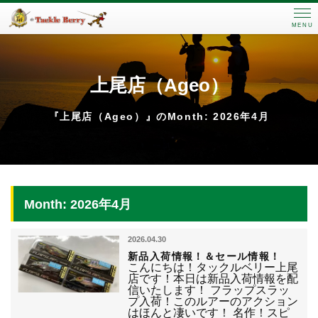
MENU
上尾店（Ageo）
『上尾店（Ageo）』のMonth: 2026年4月
Month: 2026年4月
2026.04.30
新品入荷情報！＆セール情報！
こんにちは！タックルベリー上尾
店です！本日は新品入荷情報を配
信いたします！ フラップスラッ
プ入荷！このルアーのアクション
はほんと凄いです！ 名作！スピ