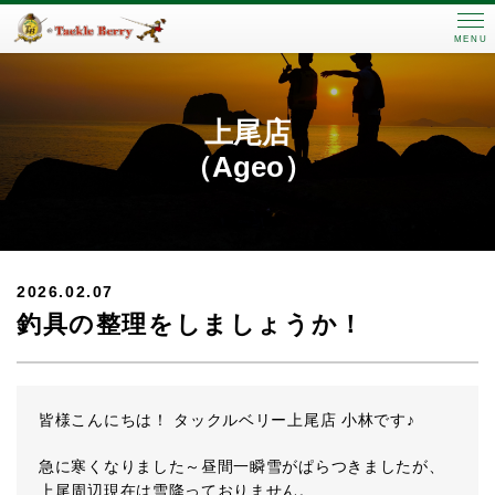
MENU
上尾店
（Ageo）
2026.02.07
釣具の整理をしましょうか！
皆様こんにちは！ タックルベリー上尾店 小林です♪
急に寒くなりました～昼間一瞬雪がぱらつきましたが、
上尾周辺現在は雪降っておりません。