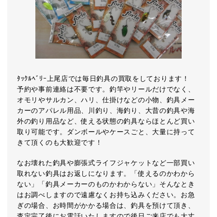
ﾀｯｸﾙﾍﾞﾘｰ上尾店では毎日釣具の買取をしております！
予約や事前連絡は不要です。釣竿やリールだけでなく、
オモリやサルカン、ハリ、仕掛けなどの小物、釣具メー
カーのアパレル用品、川釣り、海釣り、大昔の釣具や海
外の釣り用品など、使える状態の釣具ならほとんど買い
取り可能です。ダンボールやケースごと、大量に持って
きて頂くのも大歓迎です！
なお壊れた釣具や膨張式ライフジャケットなど一部買い
取れない釣具はお返しになります。「使えるのかわから
ない」「釣具メーカーのものかわからない」そんなとき
はお調べしますので遠慮なくお持ち込みください。お急
ぎの場合、お時間がかかる場合は、釣具を預けて頂き、
査定完了後にお電話いたしますので後日ご来店でも大丈