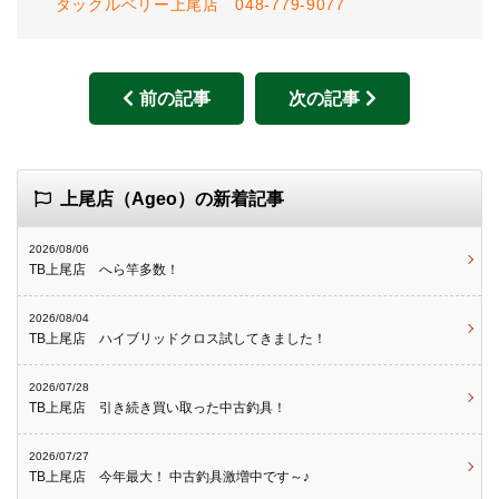
タックルベリー上尾店 048-779-9077
前の記事
次の記事
上尾店（Ageo）の新着記事
2026/08/06
TB上尾店 へら竿多数！
2026/08/04
TB上尾店 ハイブリッドクロス試してきました！
2026/07/28
TB上尾店 引き続き買い取った中古釣具！
2026/07/27
TB上尾店 今年最大！ 中古釣具激増中です～♪