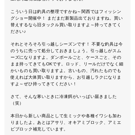
こういう日は釣具の整理ですかね～関西ではフィッシン
グショー開催中！ まだまだ新製品出ておりますね。買い
替えするなら旧タックル買い取りますよ～持ってきてく
ださい♪
それとそろそろ引っ越しシーズンです！ 不要な釣具は今
のうちに売って処分しておきましょう。引っ越しがスム
ーズになりますよ。ダンボールごと、ケースごと、その
まま持ってきてもOKです。ロッド、リールだけでなく細
かいものも買い取りますよ。古いもの、汚れたものでも
使えれば大体買い取りますから、お引越しラクになりま
すよ～ぜひ持ってきてください！
さて、そんな寒いときに冷凍餌がいっぱい届きました
（笑）
本日から新しい商品として生ミックや各種イワシも加わ
りましたよ。あとはアサリ、オキアミブロック、アミエ
ビブロック補充しています。