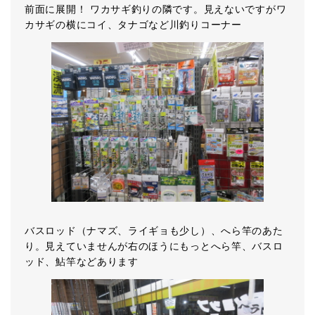
前面に展開！ ワカサギ釣りの隣です。見えないですがワ
カサギの横にコイ、タナゴなど川釣りコーナー
バスロッド（ナマズ、ライギョも少し）、へら竿のあた
り。見えていませんが右のほうにもっとへら竿、バスロ
ッド、鮎竿などあります