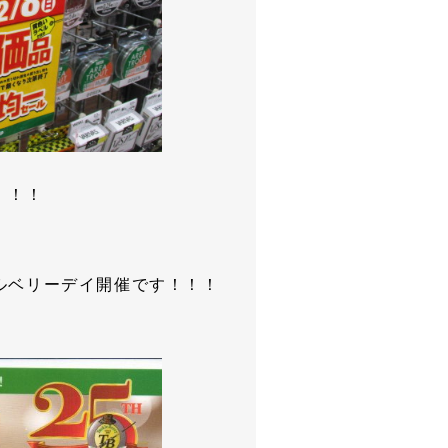
！！！
ルベリーデイ開催です！！！