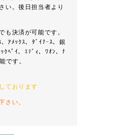
さい。後日担当者より
でも決済が可能です。
、ｱﾒｯｸｽ、ﾀﾞｲﾅｰｽ、銀
ﾍﾟｲ、ｴﾃﾞｨ、ﾜｵﾝ、ﾅ
可能です。
しております
下さい。