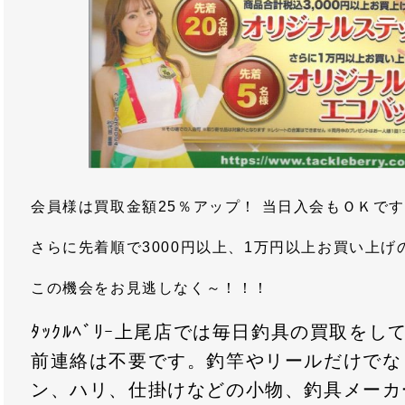
会員様は買取金額25％アップ！ 当日入会もＯＫで
さらに先着順で3000円以上、1万円以上お買い上
この機会をお見逃しなく～！！！
ﾀｯｸﾙﾍﾞﾘｰ上尾店では毎日釣具の買取を
前連絡は不要です。釣竿やリールだけでな
ン、ハリ、仕掛けなどの小物、釣具メーカ