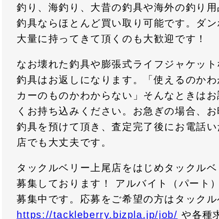
釣り、海釣り、大昔の釣具や海外の釣り用
釣具ならほとんど買い取り可能です。ダン
大量に持ってきて頂くのも大歓迎です！
なお壊れた釣具や膨張式ライフジャケット
釣具はお返しになります。「使えるのかわ
カーのものかわからない」そんなときはお
くお持ち込みください。お急ぎの場合、お
釣具を預けて頂き、査定完了後にお電話い
店でも大丈夫です。
タックルベリー上尾店をはじめタックルベ
募集しております！ アルバイト（パート
募集中です。応募をご希望の方はタックル
https://tackleberry.bizpla.jp/job/
や各種