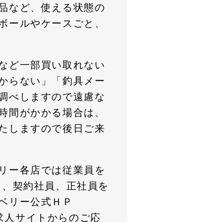
品など、使える状態の
ボールやケースごと、
など一部買い取れない
からない」「釣具メー
調べしますので遠慮な
時間がかかる場合は、
たしますので後日ご来
リー各店では従業員を
）、契約社員、正社員を
ベリー公式ＨＰ
求人サイトからのご応