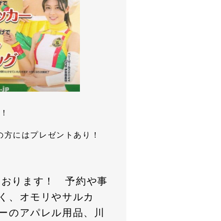
す！
げの方にはプレゼントあり！
しております！ 予約や事
く、オモリやサルカ
ーのアパレル用品、川