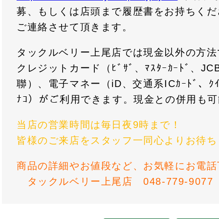
募、もしくは店頭まで履歴書をお持ちくだ
ご連絡させて頂きます。
タックルベリー上尾店では現金以外の方法
クレジットカード（ﾋﾞｻﾞ、ﾏｽﾀｰｶｰﾄﾞ、JCB
聯）、電子マネー（iD、交通系ICｶｰﾄﾞ、ｸｲｯｸ
ﾅｺ）がご利用できます。現金との併用も
当店の営業時間は毎日夜9時まで！
皆様のご来店をスタッフ一同心よりお待ち
商品の詳細やお値段など、お気軽にお電話
タックルベリー上尾店 048-779-9077