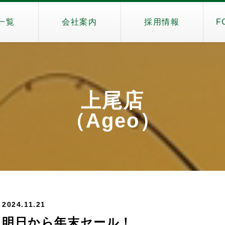
一覧
会社案内
採用情報
F
上尾店
（Ageo）
2024.11.21
明日から年末セール！