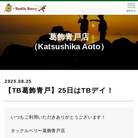
MENU
葛飾青戸店
（Katsushika Aoto）
2025.08.25
【TB葛飾青戸】25日はTBデイ！
いつもご利用いただきありがとうございます！
タックルベリー葛飾青戸店