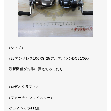
♪シマノ♪
♪25アンタレス100XG 25アルデバランDC31XG♪
最新機種がお得に買えちゃったり！
♪ロデオクラフト♪
♪フォーナインマイスター♪
グレイウルフ63ML-ｅ