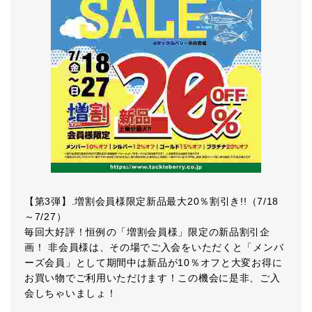
【第3弾】.増割会員様限定新品最大20％割引き!!（7/18
～7/27）
毎回大好評！恒例の「増割会員様」限定の新品割引企
画！ 非会員様は、その場でご入会をいただくと「メンバ
ーズ会員」として期間中は新品が10％オフと大変お得に
お買い物でご利用いただけます！この機会に是非、ご入
会しちゃいましょ！