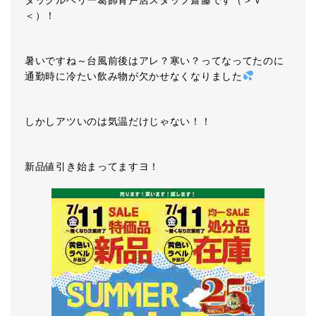
タックルベリー葛飾青戸店スタッフ齋藤です（＞ｖ
＜）！
暑いですね～台風前後はアレ？寒い？ってなってたのに
通勤時に冷たい飲み物が欠かせなくなりました
しかしアツいのは気温だけじゃない！！
新品値引き始まってますヨ！