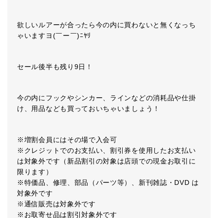
欲しいルアーが合ったら今の内に買わないと無くなっち
ゃいますヨ(￣ー￣)ﾆﾔﾘ
セール後半も残り9日！
今の内にフックやシンカー、ラインなどの消耗品や仕掛
け、用品なども買っておいちゃいましょう！
※増割会員にはその場で入会可
※クレジットでのお支払い、割引券を使用したお支払い
は対象外です（新品割引の対象は店頭での現金お取引に
限ります）
※特価品、修理、部品（パーツ等）、新刊雑誌・DVD は
対象外です
※通信販売は対象外です
※お取寄せ品は割引対象外です