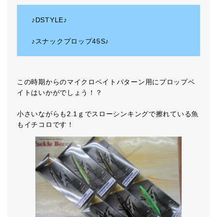
♪DSTYLE♪
♪スナックプロップ45S♪
この時期からのマイクロベイトパターン用にプロップベ
イトはいかがでしょう！？
小さいながらも2.1ｇでスローシンキングで擦れている魚
もイチコロです！