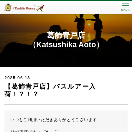
MENU
葛飾青戸店
（Katsushika Aoto）
2025.06.13
【葛飾青戸店】バスルアー入
荷！？！？
いつもご利用いただきありがとうございます！