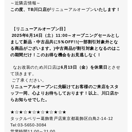
～近隣店情報～
この度、TB川口店が
リニューアルオープン
いたします！
【
リニューアルオープン日
】
2025年6月14日（土）11:00～オープニングセールとし
まして新品・中古品共に5％OFF!!(一部割引対象外とな
る商品がございます。)中古商品が割引対象となるのはこ
の期間だけ！このお得な機会をお見逃しなく！
なお改装のため川口店は
6月13日（金）を休業日
とさせ
て頂きます。
ご了承ください。
リニューアルオープンに先駆けてお客様のご来店をスタ
ッフ一同、心よりお待ちしております！以上、川口店か
らお知らせでした。
★☆★☆★☆★☆★☆★☆★
タックルベリー葛飾青戸店東京都葛飾区白鳥2-14-12
Tel:03-5650-3084
営業時間11:00～21:00