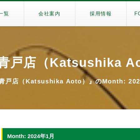
一覧
会社案内
採用情報
F
戸店（Katsushika A
戸店（Katsushika Aoto）』のMonth: 20
Month: 2024年1月