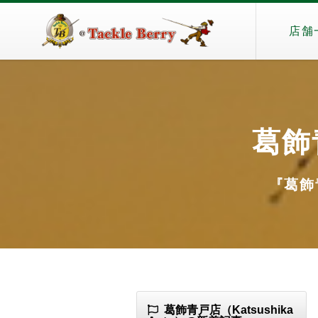
店舗
葛飾青
『葛飾青
葛飾青戸店（Katsushika