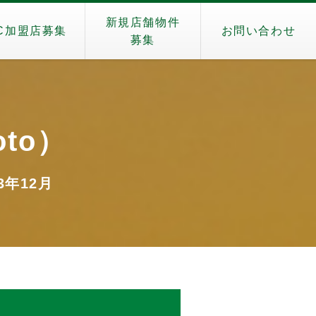
新規店舗物件
C加盟店募集
お問い合わせ
募集
oto）
23年12月