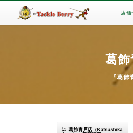
店舗
葛飾青
『葛飾青戸
葛飾青戸店（Katsushika