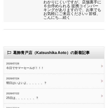
わかりにくいですが、店舗裏手に
６台停められる 提携コインパー
キングがありますので、お車でも
お気軽にご来店ください♪ 皆様、
こんにち…続く
葛飾青戸店（Katsushika Aoto）の新着記事
2026/07/26
今日でサマーセールが！！！
2026/07/24
明日はいよいよ、、、、、、？
2026/07/22
25日は、、、、、、、？