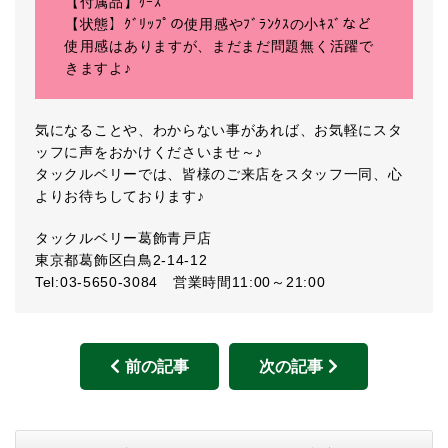
【付属品】ｹｰｽ
【状態】ｸﾞﾘｯﾌﾟの使用感やﾌﾞﾗﾝｸｽの小ｷｽﾞなど
使用感はありますが、まだまだ問題無く活躍で
きますよ♪
気になることや、わからない事があれば、お気軽にスタ
ッフに声をおかけくださいませ～♪
タックルベリーでは、皆様のご来店をスタッフ一同、心
よりお待ちしております♪
タックルベリー葛飾青戸店
東京都葛飾区白鳥2-14-12
Tel:03-5650-3084 営業時間11:00～21:00
前の記事
次の記事