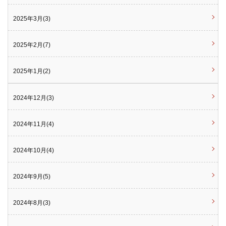
2025年3月(3)
2025年2月(7)
2025年1月(2)
2024年12月(3)
2024年11月(4)
2024年10月(4)
2024年9月(5)
2024年8月(3)