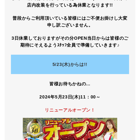
店内改装を行っている為休業となります!!
普段からご利用頂いている皆様にはご不便お掛けし大変
申し訳ございません。
3日休業しておりますがその分OPEN当日からは皆様のご
期待にそえるようｽﾀｯﾌ全員で準備していきます♪
5/23(木)からは!!
皆様お待ちかねの…
2024年5月23日(木)11：00～
リニューアルオープン！