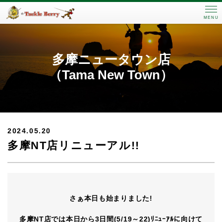
MENU
多摩ニュータウン店
（Tama New Town）
2024.05.20
多摩NT店リニューアル!!
さぁ本日も始まりました!
多摩NT店では本日から3日間(5/19～22)ﾘﾆｭｰｱﾙに向けて