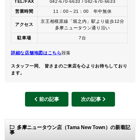
TEL/FAX
042-670-6633 / 042-670-6633
営業時間
11：00～21：00 年中無休
京王相模原線「堀之内」駅より徒歩12分
アクセス
多摩ニュータウン通り沿い
駐車場
7台
詳細な店舗地図はこちら
段落
スタッフ一同、 皆さまのご来店を心よりお待ちしており
ます。
前の記事
次の記事
多摩ニュータウン店（Tama New Town）の新着記
事