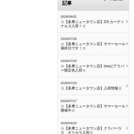
記事
2026/08/01
☆【多摩ニュータウン店】DS カーディ
ナル３入荷！☆
2026/07/26
☆【多摩ニュータウン店】サマーセール
最終日です！☆
2026/07/25
☆【多摩ニュータウン店】imaビアラバ
ー限定色入荷☆
2026/07/23
☆【多摩ニュータウン店】入荷情報☆
2026/07/17
☆【多摩ニュータウン店】サマーセール
開催中☆
2026/03/22
☆【多摩ニュータウン店】クラバー５
０ オリカラ入荷☆