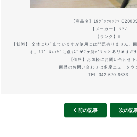
【商品名】19ｳﾞｧﾝｷｯｼｭ C2000
【メーカー】 ｼﾏﾉ
【ランク】B
【状態】 全体にｷｽﾞ出ていますが使用には問題有りません。
す。ｽﾌﾟｰﾙｴｯｼﾞに点ｷｽﾞが2ヶ所ﾎﾟﾂっとあります
【価格】お気軽にお問い合わせ下
商品のお問い合わせは多摩ニュータウ
TEL:042-670-6633
前の記事
次の記