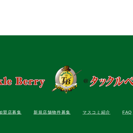
C加盟店募集
新規店舗物件募集
マスコミ紹介
FAQ