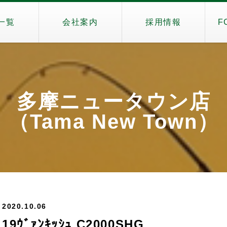
一覧
会社案内
採用情報
F
多摩ニュータウン店
（Tama New Town）
2020.10.06
19ｳﾞｧﾝｷｯｼｭ C2000SHG