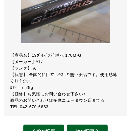
【商品名】19ﾎﾟｲｽﾞﾝｸﾞﾛﾘｱｽ 170M-G
【メーカー】ｼﾏﾉ
【ランク】 A
【状態】 全体的に目立つｷｽﾞの無い美品です。使用感薄
くｷﾚｲです。
ﾙｱｰ：7-28g
【価格】お気軽にお問い合わせ下さい♪
商品のお問い合わせは多摩ニュータウン店まで☆
TEL:042-670-6633