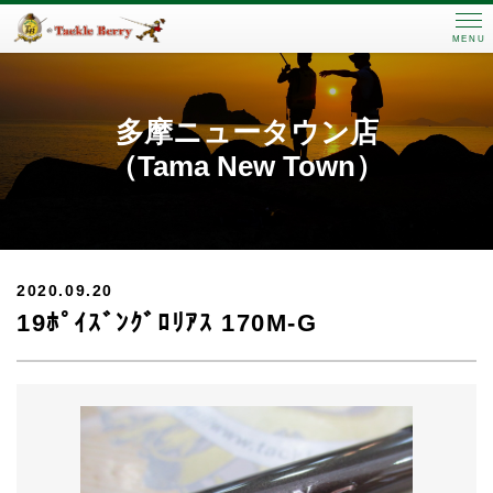
MENU
多摩ニュータウン店
（Tama New Town）
2020.09.20
19ﾎﾟｲｽﾞﾝｸﾞﾛﾘｱｽ 170M-G