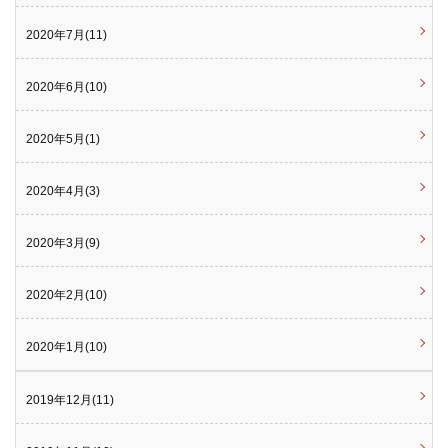
2020年7月(11)
2020年6月(10)
2020年5月(1)
2020年4月(3)
2020年3月(9)
2020年2月(10)
2020年1月(10)
2019年12月(11)