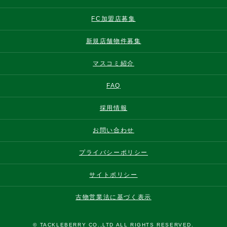
FC加盟店募集
新規店舗物件募集
マスコミ紹介
FAQ
採用情報
お問い合わせ
プライバシーポリシー
サイトポリシー
古物営業法に基づく表示
© TACKLEBERRY CO.,LTD ALL RIGHTS RESERVED.