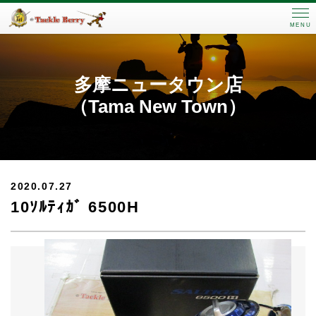
MENU
多摩ニュータウン店
（Tama New Town）
2020.07.27
10ｿﾙﾃｨｶﾞ 6500H