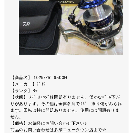
【商品名】 10ｿﾙﾃｨｶﾞ 6500H
【メーカー】ﾀﾞｲﾜ
【ランク】B+
【状態】 ｽﾌﾟｰﾙｴｯｼﾞは問題有りません。僅かなﾍﾞｰﾙ下が
りがあります。その他は全体各所でｷｽﾞ、擦り傷がみられ
ます。回転は特に問題ありません。使用には問題有りま
せん。
【価格】お気軽にお問い合わせ下さい♪
商品のお問い合わせは多摩ニュータウン店まで☆