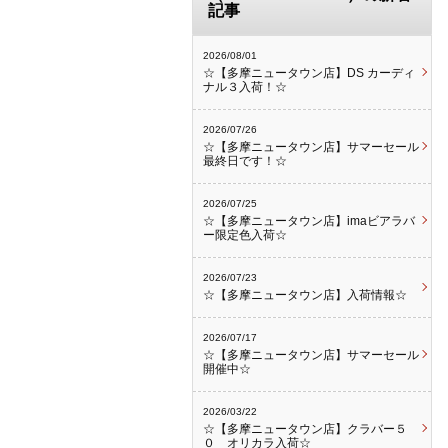
記事
2026/08/01
☆【多摩ニュータウン店】DS カーディ
ナル３入荷！☆
2026/07/26
☆【多摩ニュータウン店】サマーセール
最終日です！☆
2026/07/25
☆【多摩ニュータウン店】imaビアラバ
ー限定色入荷☆
2026/07/23
☆【多摩ニュータウン店】入荷情報☆
2026/07/17
☆【多摩ニュータウン店】サマーセール
開催中☆
2026/03/22
☆【多摩ニュータウン店】クラバー５
０ オリカラ入荷☆