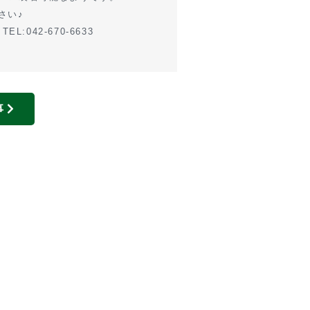
さい♪
042-670-6633
事