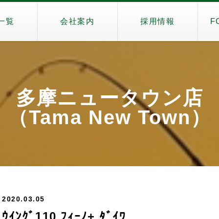
一覧
会社案内
採用情報
F
多摩ニュータウン店
（Tama New Town）
2020.03.05
ｳｲﾝｸﾞ110 ﾌｨｰﾉ+ ﾀﾞｲﾜ