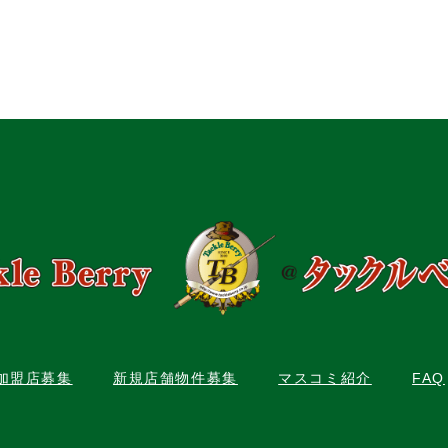
C加盟店募集
新規店舗物件募集
マスコミ紹介
FAQ