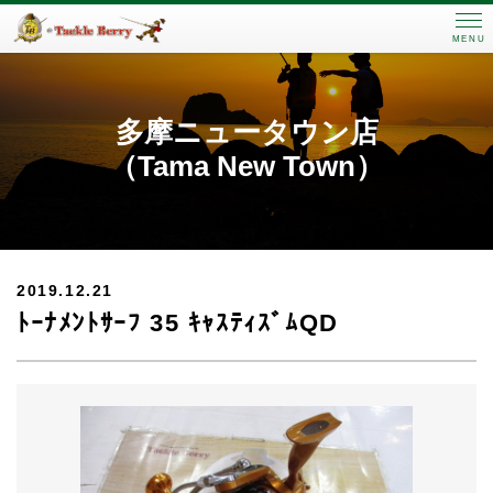
MENU
多摩ニュータウン店
（Tama New Town）
2019.12.21
ﾄｰﾅﾒﾝﾄｻｰﾌ 35 ｷｬｽﾃｨｽﾞﾑQD