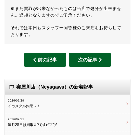
※また買取が出来なかったものは当店で処分が出来ませ
ん。返却となりますのでご了承ください。
それでは本日もスタッフ一同皆様のご来店をお待ちして
おります。
前の記事
次の記事
寝屋川店（Neyagawa）の新着記事
2026/07/29
イカメタル釣果～！
2026/07/21
毎月25日は買取UPです(^▽^)/