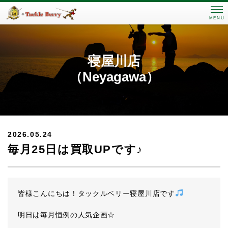
MENU
寝屋川店
（Neyagawa）
2026.05.24
毎月25日は買取UPです♪
皆様こんにちは！タックルベリー寝屋川店です
明日は毎月恒例の人気企画☆