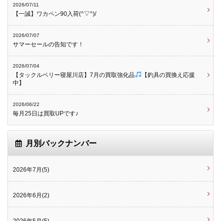
2026/07/11
【一誠】ワカペン90入荷(^▽^)/
2026/07/07
サマーセールの告知です！
2026/07/04
【タックルベリー寝屋川店】7月の買取強化品
【釣具の買換え応援
中】
2026/06/22
毎月25日は買取UPです♪
月別バックナンバー
2026年7月(5)
2026年6月(2)