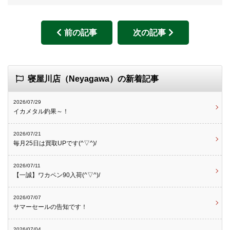
前の記事
次の記事
寝屋川店（Neyagawa）の新着記事
2026/07/29
イカメタル釣果～！
2026/07/21
毎月25日は買取UPです(^▽^)/
2026/07/11
【一誠】ワカペン90入荷(^▽^)/
2026/07/07
サマーセールの告知です！
2026/07/04