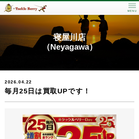
MENU
寝屋川店
（Neyagawa）
2026.04.22
毎月25日は買取UPです！