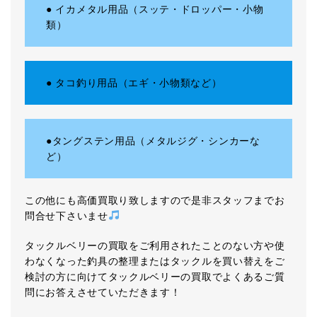
● イカメタル用品（スッテ・ドロッパー・小物
類）
● タコ釣り用品（エギ・小物類など）
●タングステン用品（メタルジグ・シンカーな
ど）
この他にも高価買取り致しますので是非スタッフまでお
問合せ下さいませ
タックルベリーの買取をご利用されたことのない方や使
わなくなった釣具の整理またはタックルを買い替えをご
検討の方に向けてタックルベリーの買取でよくあるご質
問にお答えさせていただきます！