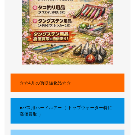
☆☆4月の買取強化品☆☆
●バス用ハードルアー（ トップウォーター特に
高価買取 ）