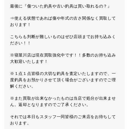
最後に『傷ついた釣具や古い釣具は買い取れるの？』
⇒使える状態であれば傷や年式の古さ関係なく買取して
おります！
こちらも判断が難しいものはぜひ店頭までお持ち込みく
ださい！！
※寝屋川店は現在買取強化中です！！多数のお持ち込み
大歓迎いたします！
※１点１点皆様の大切な釣具を査定いたしますので、一
度釣具をお預かりさせて頂く場合がございますのでご理
解ください。
※また買取が出来なかったものは当店で処分が出来ませ
ん。返却となりますのでご了承ください。
それでは本日もスタッフ一同皆様のご来店をお待ちして
おります。