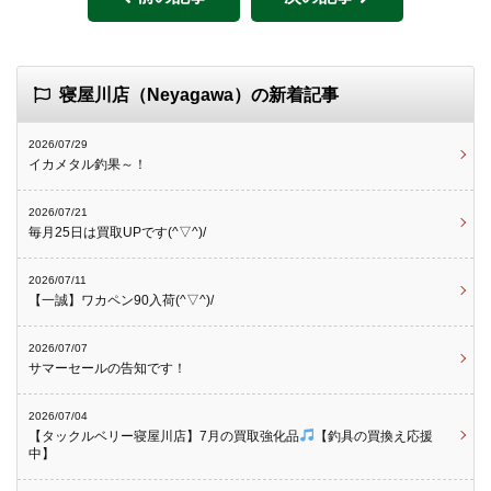
寝屋川店（Neyagawa）の新着記事
2026/07/29
イカメタル釣果～！
2026/07/21
毎月25日は買取UPです(^▽^)/
2026/07/11
【一誠】ワカペン90入荷(^▽^)/
2026/07/07
サマーセールの告知です！
2026/07/04
【タックルベリー寝屋川店】7月の買取強化品
【釣具の買換え応援
中】