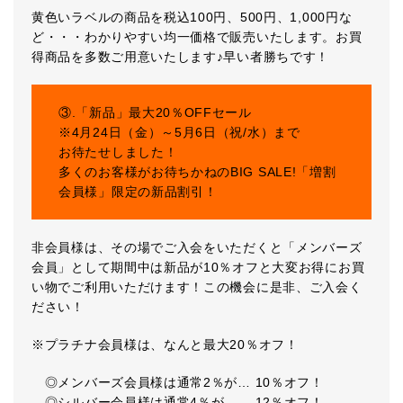
黄色いラベルの商品を税込100円、500円、1,000円な
ど・・・わかりやすい均一価格で販売いたします。お買
得商品を多数ご用意いたします♪早い者勝ちです！
③.「新品」最大20％OFFセール
※4月24日（金）～5月6日（祝/水）まで
お待たせしました！
多くのお客様がお待ちかねのBIG SALE!「増割
会員様」限定の新品割引！
非会員様は、その場でご入会をいただくと「メンバーズ
会員」として期間中は新品が10％オフと大変お得にお買
い物でご利用いただけます！この機会に是非、ご入会く
ださい！
※プラチナ会員様は、なんと最大20％オフ！
◎メンバーズ会員様は通常2％が… 10％オフ！
◎シルバー会員様は通常4％が… 12％オフ！