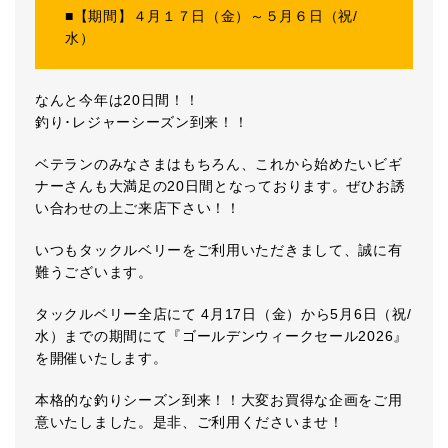
■【期間】４月１７日（金）～５月６日（祝/
水）
なんと今年は20日間！！
釣り･レジャーシーズン到来！！
ベテランのみなさまはもちろん、これから始めたいビギ
ナーさんも大満足の20日間となっております。ぜひお誘
い合わせの上ご来店下さい！！
いつもタックルベリーをご利用いただきまして、誠に有
難うございます。
タックルベリー全店にて 4月17日（金）から5月6日（祝/
水）までの期間にて『ゴールデンウィークセール2026』
を開催いたします。
本格的な釣りシーズン到来！！大変お買得な企画をご用
意いたしました。是非、ご利用くださいませ！