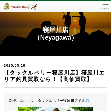
MENU
寝屋川店
（Neyagawa）
2025.05.16
【タックルベリー寝屋川店】寝屋川エ
リア釣具買取なら！【高価買取】
皆様こんにちは！タックルベリー寝屋川店です