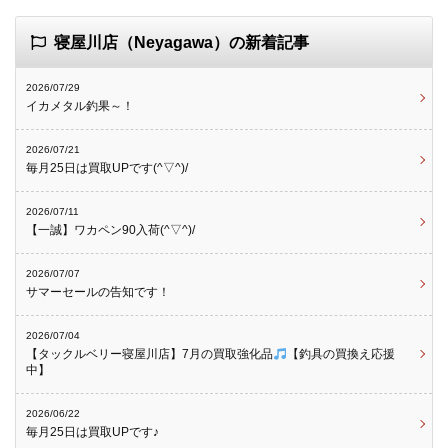
寝屋川店（Neyagawa）の新着記事
2026/07/29
イカメタル釣果～！
2026/07/21
毎月25日は買取UPです(^▽^)/
2026/07/11
【一誠】ワカペン90入荷(^▽^)/
2026/07/07
サマーセールの告知です！
2026/07/04
【タックルベリー寝屋川店】7月の買取強化品
【釣具の買換え応援
中】
2026/06/22
毎月25日は買取UPです♪