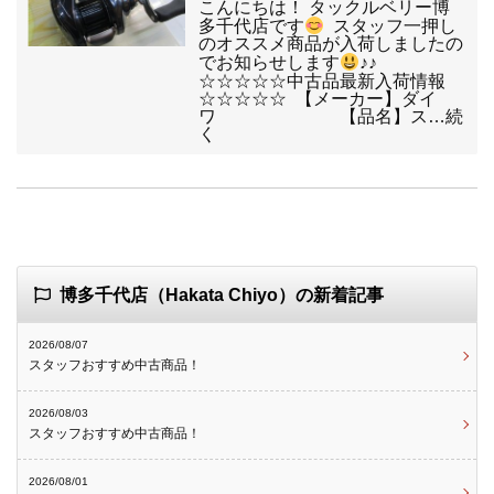
こんにちは！ タックルベリー博
多千代店です
スタッフ一押し
のオススメ商品が入荷しましたの
でお知らせします
♪♪
☆☆☆☆☆中古品最新入荷情報
☆☆☆☆☆ 【メーカー】ダイ
ワ 【品名】ス…続
く
博多千代店（Hakata Chiyo）の新着記事
2026/08/07
スタッフおすすめ中古商品！
2026/08/03
スタッフおすすめ中古商品！
2026/08/01