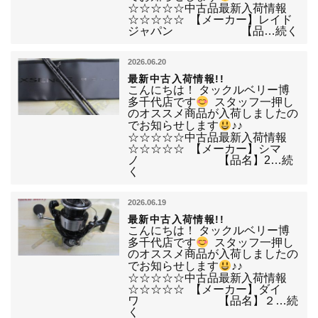
☆☆☆☆☆中古品最新入荷情報
☆☆☆☆☆ 【メーカー】レイド
ジャパン 【品…続く
2026.06.20
最新中古入荷情報!!
こんにちは！ タックルベリー博
多千代店です
スタッフ一押し
のオススメ商品が入荷しましたの
でお知らせします
♪♪
☆☆☆☆☆中古品最新入荷情報
☆☆☆☆☆ 【メーカー】シマ
ノ 【品名】2…続
く
2026.06.19
最新中古入荷情報!!
こんにちは！ タックルベリー博
多千代店です
スタッフ一押し
のオススメ商品が入荷しましたの
でお知らせします
♪♪
☆☆☆☆☆中古品最新入荷情報
☆☆☆☆☆ 【メーカー】ダイ
ワ 【品名】２…続
く