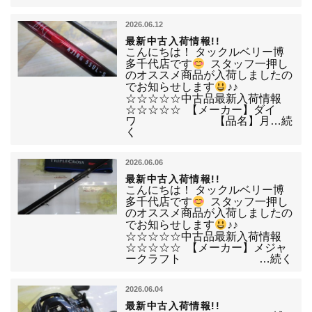
2026.06.12
最新中古入荷情報!!
こんにちは！ タックルベリー博
多千代店です
スタッフ一押し
のオススメ商品が入荷しましたの
でお知らせします
♪♪
☆☆☆☆☆中古品最新入荷情報
☆☆☆☆☆ 【メーカー】ダイ
ワ 【品名】月…続
く
2026.06.06
最新中古入荷情報!!
こんにちは！ タックルベリー博
多千代店です
スタッフ一押し
のオススメ商品が入荷しましたの
でお知らせします
♪♪
☆☆☆☆☆中古品最新入荷情報
☆☆☆☆☆ 【メーカー】メジャ
ークラフト …続く
2026.06.04
最新中古入荷情報!!