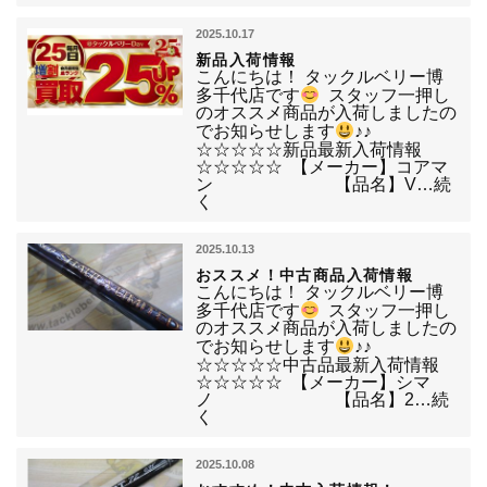
2025.10.17
新品入荷情報
こんにちは！ タックルベリー博
多千代店です
スタッフ一押し
のオススメ商品が入荷しましたの
でお知らせします
♪♪
☆☆☆☆☆新品最新入荷情報
☆☆☆☆☆ 【メーカー】コアマ
ン 【品名】V…続
く
2025.10.13
おススメ！中古商品入荷情報
こんにちは！ タックルベリー博
多千代店です
スタッフ一押し
のオススメ商品が入荷しましたの
でお知らせします
♪♪
☆☆☆☆☆中古品最新入荷情報
☆☆☆☆☆ 【メーカー】シマ
ノ 【品名】2…続
く
2025.10.08