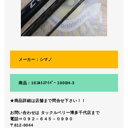
メーカー：シマノ
商品：16ｺﾙﾄｽﾅｲﾊﾟｰ 1000H-3
★商品詳細は店舗まで問合せ下さい！！
お問い合わせは タックルベリー博多千代店まで
電話⇒０９２－６４５－０９９０
〒812-0044