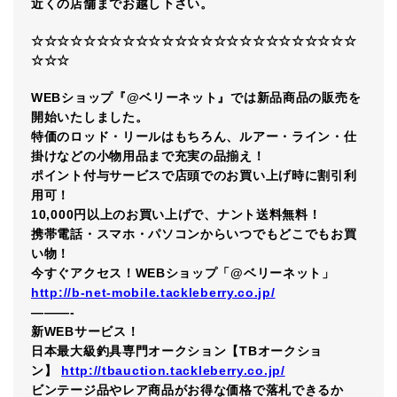
近くの店舗までお越し下さい。
☆☆☆☆☆☆☆☆☆☆☆☆☆☆☆☆☆☆☆☆☆☆☆☆☆
☆☆☆
WEBショップ『@ベリーネット』では新品商品の販売を
開始いたしました。
特価のロッド・リールはもちろん、ルアー・ライン・仕
掛けなどの小物用品まで充実の品揃え！
ポイント付与サービスで店頭でのお買い上げ時に割引利
用可！
10,000円以上のお買い上げで、ナント送料無料！
携帯電話・スマホ・パソコンからいつでもどこでもお買
い物！
今すぐアクセス！WEBショップ「@ベリーネット」
http://b-net-mobile.tackleberry.co.jp/
———-
新WEBサービス！
日本最大級釣具専門オークション【TBオークショ
ン】
http://tbauction.tackleberry.co.jp/
ビンテージ品やレア商品がお得な価格で落札できるか