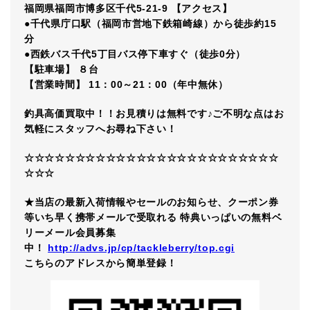
福岡県福岡市博多区千代5-21-9 【アクセス】
●千代県庁口駅（福岡市営地下鉄箱崎線）から徒歩約15
分
●西鉄バス千代5丁目バス停下車すぐ（徒歩0分）
【駐車場】 ８台
【営業時間】 11：00～21：00（年中無休）
釣具高価買取中！！お見積りは無料です♪ご不明な点はお
気軽にスタッフへお尋ね下さい！
☆☆☆☆☆☆☆☆☆☆☆☆☆☆☆☆☆☆☆☆☆☆☆☆☆
☆☆☆
★当店の最新入荷情報やセールのお知らせ、クーポン券
等いち早く携帯メールで受取れる 特典いっぱいの無料ベ
リーメール会員募集
中！
http://advs.jp/cp/tackleberry/top.cgi
こちらのアドレスから簡単登録！