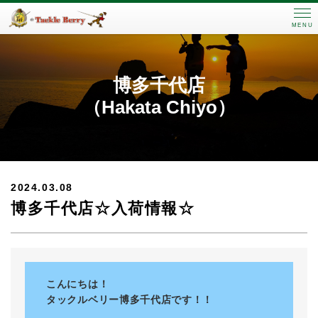
MENU
博多千代店
（Hakata Chiyo）
2024.03.08
博多千代店☆入荷情報☆
こんにちは！
タックルベリー博多千代店です！！